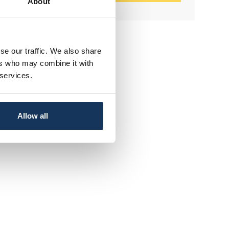
About
se our traffic. We also share
ers who may combine it with
 services.
Allow all