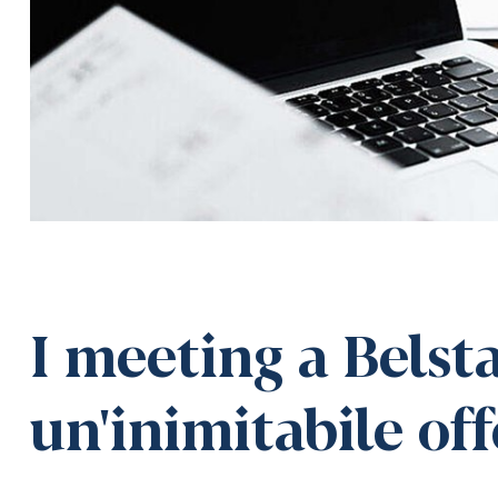
I meeting a Belst
un'inimitabile of