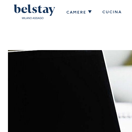
CUCINA
CAMERE