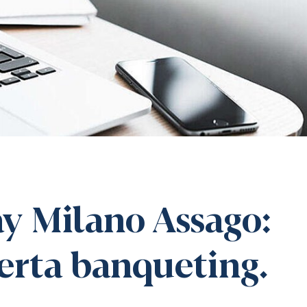
ay Milano Assago:
ferta banqueting.