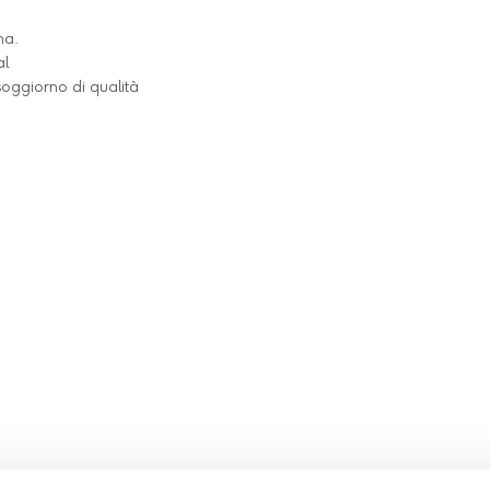
ma.
al
 soggiorno di qualità