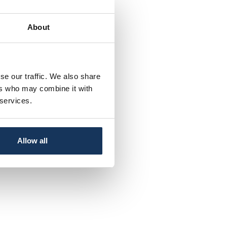
About
se our traffic. We also share
ers who may combine it with
 services.
Allow all