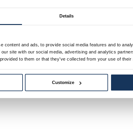
PRENOTA OFFERTA
Details
e content and ads, to provide social media features and to analy
 our site with our social media, advertising and analytics partn
 provided to them or that they’ve collected from your use of their
Customize