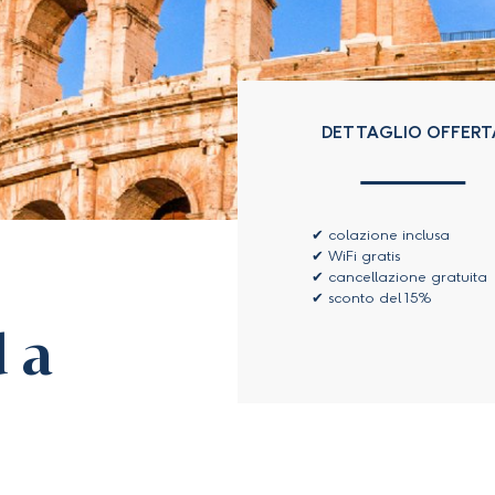
DETTAGLIO OFFERT
colazione inclusa
WiFi gratis
cancellazione gratuita
sconto del 15%
 a