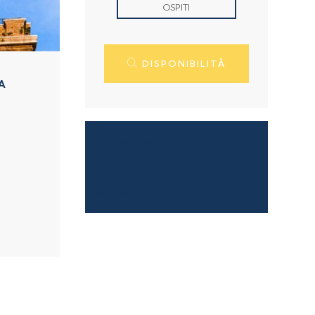
OSPITI
DISPONIBILITÀ
A
Offerte
Speciali
SCOPRI DI PIÙ