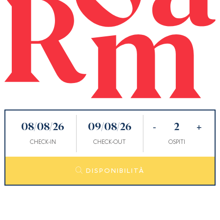
-
+
CHECK-IN
CHECK-OUT
OSPITI
DISPONIBILITÀ