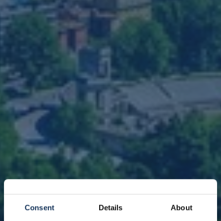
Consent
Details
About