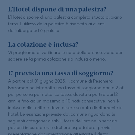
L’Hotel dispone di una palestra?
L’Hotel dispone di una palestra completa situata al piano
terra. L’utilizzo della palestra è riservato ai clienti
dell’albergo ed è gratuito.
La colazione è inclusa?
Vi preghiamo di verificare le note della prenotazione per
sapere se la prima colazione sia inclusa o meno.
E' prevista una tassa di soggiorno?
A partire dal 01 giugno 2025, il comune di Peschiera
Borromeo ha introdotto una tassa di soggiorno pari a 2,5€
per persona per notte. La tassa, dovuta a partire dai 12
anni e fino ad un massimo di 10 notti consecutive, non è
inclusa nelle tariffe e deve essere saldata direttamente in
hotel. Le esenzioni previste dal comune riguardano le
seguenti categorie: disabili, forze dell'ordine in servizio,
pazienti in cura presso strutture ospedaliere, previa
presentazione documentazione attestante il diritto