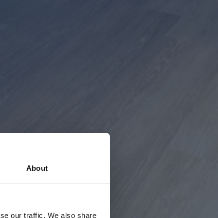
About
se our traffic. We also share