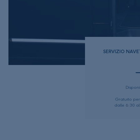
SERVIZIO NAVE
Disponi
Gratuito per 
dalle 6:30 al