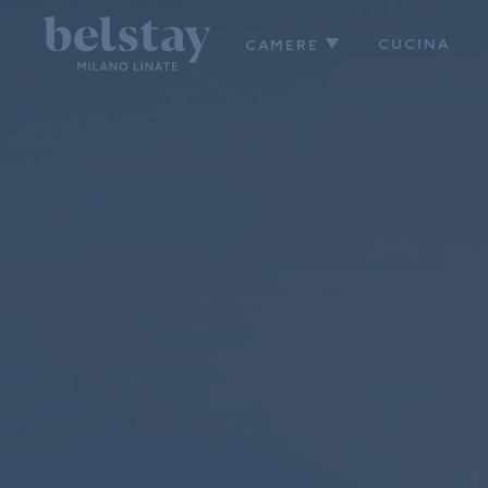
CUCINA
CAMERE